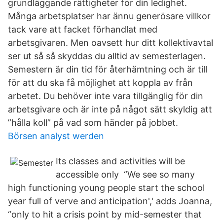
grundläggande rättigheter för din ledighet.
Många arbetsplatser har ännu generösare villkor
tack vare att facket förhandlat med
arbetsgivaren. Men oavsett hur ditt kollektivavtal
ser ut så så skyddas du alltid av semesterlagen.
Semestern är din tid för återhämtning och är till
för att du ska få möjlighet att koppla av från
arbetet. Du behöver inte vara tillgänglig för din
arbetsgivare och är inte på något sätt skyldig att
”hålla koll” på vad som händer på jobbet.
Börsen analyst werden
Its classes and activities will be
accessible only “We see so many
high functioning young people start the school
year full of verve and anticipation',' adds Joanna,
“only to hit a crisis point by mid-semester that