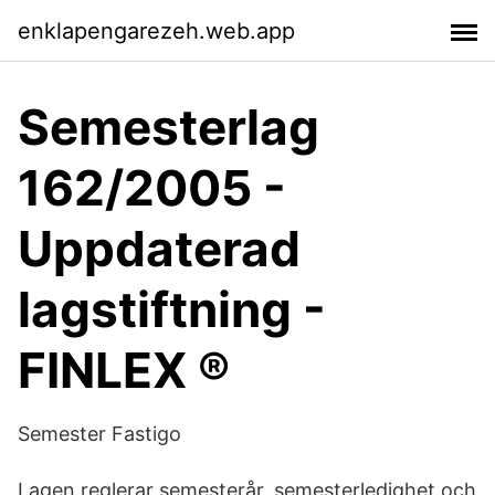
enklapengarezeh.web.app
Semesterlag
162/2005 -
Uppdaterad
lagstiftning -
FINLEX ®
Semester Fastigo
Lagen reglerar semesterår, semesterledighet och