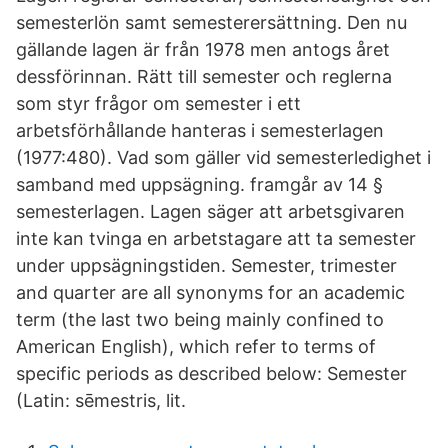
semesterlön samt semesterersättning. Den nu
gällande lagen är från 1978 men antogs året
dessförinnan. Rätt till semester och reglerna
som styr frågor om semester i ett
arbetsförhållande hanteras i semesterlagen
(1977:480). Vad som gäller vid semesterledighet i
samband med uppsägning. framgår av 14 §
semesterlagen. Lagen säger att arbetsgivaren
inte kan tvinga en arbetstagare att ta semester
under uppsägningstiden. Semester, trimester
and quarter are all synonyms for an academic
term (the last two being mainly confined to
American English), which refer to terms of
specific periods as described below: Semester
(Latin: sēmestris, lit.