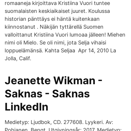
romaaneja kirjoittava Kristiina Vuori tuntee
suomalaisten keskiaikaiset juuret. Koulussa
historian pänttäys ei häntä kuitenkaan
kiinnostanut . Näkijän tyttärellä Suomen
valloittanut Kristiina Vuori lumoaa jälleen! Miehen
nimi oli Mielo. Se oli nimi, jota Selja vihaisi
loppuelämänsä. Kahta Seljaa Apr 14, 2010 La
Jolla, Calif.
Jeanette Wikman -
Saknas - Saknas
LinkedIn
Medietyp: Ljudbok, CD. 277608. Lyykeri. Av:
Pohjanen, Bengt. Utgivningsår: 2017. Medietyp: