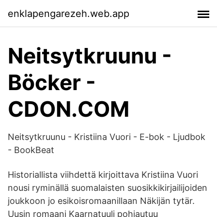
enklapengarezeh.web.app
Neitsytkruunu -
Böcker -
CDON.COM
Neitsytkruunu - Kristiina Vuori - E-bok - Ljudbok
- BookBeat
Historiallista viihdettä kirjoittava Kristiina Vuori
nousi ryminällä suomalaisten suosikkikirjailijoiden
joukkoon jo esikoisromaanillaan Näkijän tytär.
Uusin romaani Kaarnatuuli pohjautuu