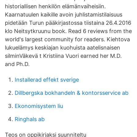
historiallisen henkilön elämänvaiheisiin.
Kaarnatuulen kaikille avoin juhlistamistilaisuus
pidetään Turun pääkirjastossa tiistaina 26.4.2016
klo Neitsytkruunu book. Read 6 reviews from the
world's largest community for readers. Kiehtova
lukuelämys keskiajan kuohuista aatelisnaisen
silminVäkevä t Kristiina Vuori earned her M.D.
and Ph.D.
Installerad effekt sverige
Dillbergska bokhandeln & kontorsservice ab
Ekonomisystem liu
Ringhals ab
Teos on oppikirjaksi suunniteltu