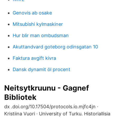
Genovis ab osake
Mitsubishi kylmaskiner
Hur blir man ombudsman
Akuttandvard goteborg odinsgatan 10
Faktura avgift kivra
Dansk dynamit öl procent
Neitsytkruunu - Gagnef
Bibliotek
dx .doi.org/10.17504/protocols.io.mjfc4jn ·
Kristiina Vuori · University of Turku. Historiallisia