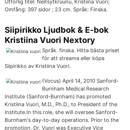
Utförlig titel: Neitsytkruunu, Kristiina Vuori;
Omfång: 397 sidor ; 23 cm. Språk: Finska.
Siipirikko Ljudbok & E-bok
Kristiina Vuori Nextory
Språk. finska. Hitta bästa priset
för att streama eller köpa
Siipirikko av Kristiina Vuori.
(Vocus) April 14, 2010 Sanford-
Burnham Medical Research
Institute (Sanford-Burnham) has promoted
Kristiina Vuori, M.D., Ph.D., to President of the
Institute.In this role, she will oversee Sanford-
Burnham's day-to-day operations. Prior to the
promotion, Dr. Vuori was Executive Vice