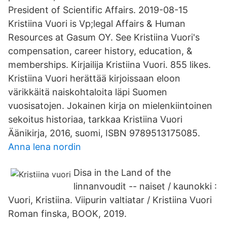
President of Scientific Affairs. 2019-08-15
Kristiina Vuori is Vp;legal Affairs & Human
Resources at Gasum OY. See Kristiina Vuori's
compensation, career history, education, &
memberships. Kirjailija Kristiina Vuori. 855 likes.
Kristiina Vuori herättää kirjoissaan eloon
värikkäitä naiskohtaloita läpi Suomen
vuosisatojen. Jokainen kirja on mielenkiintoinen
sekoitus historiaa, tarkkaa Kristiina Vuori
Äänikirja, 2016, suomi, ISBN 9789513175085.
Anna lena nordin
Disa in the Land of the
linnanvoudit -- naiset / kaunokki :
Vuori, Kristiina. Viipurin valtiatar / Kristiina Vuori
Roman finska, BOOK, 2019.