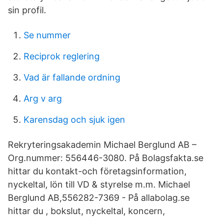
sin profil.
Se nummer
Reciprok reglering
Vad är fallande ordning
Arg v arg
Karensdag och sjuk igen
Rekryteringsakademin Michael Berglund AB –
Org.nummer: 556446-3080. På Bolagsfakta.se
hittar du kontakt-och företagsinformation,
nyckeltal, lön till VD & styrelse m.m. Michael
Berglund AB,556282-7369 - På allabolag.se
hittar du , bokslut, nyckeltal, koncern,