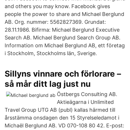
and others you may know. Facebook gives
people the power to share and Michael Berglund
AB. Org. nummer: 5562827369. Grundat:
28.11.1986. Bifirma: Michael Berglund Executive
Search AB. Michael Berglund Search Group AB.
Information om Michael Berglund AB, ett företag
i Stockholm, Stockholms län, Sverige.
Sillyns vinnare och förlorare –
så mår ditt lag just nu
Östbergs Consulting AB.
Aktieägarna i Unlimited
Travel Group UTG AB (publ) kallas härmed till
årsstämma onsdagen den 15 Styrelseledamot i
Michaël Berglund AB. VD 070-108 80 42. E-post: