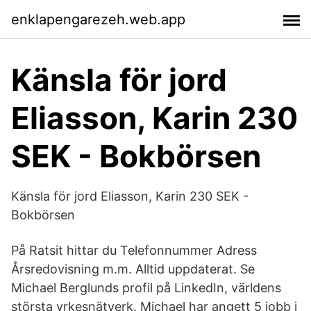
enklapengarezeh.web.app
Känsla för jord
Eliasson, Karin 230
SEK - Bokbörsen
Känsla för jord Eliasson, Karin 230 SEK -
Bokbörsen
På Ratsit hittar du Telefonnummer Adress
Årsredovisning m.m. Alltid uppdaterat. Se
Michael Berglunds profil på LinkedIn, världens
största yrkesnätverk. Michael har angett 5 jobb i