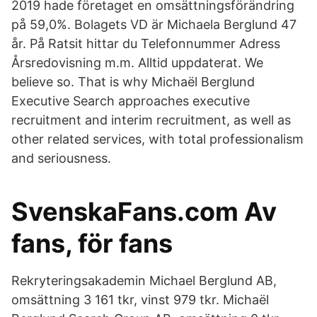
2019 hade företaget en omsättningsförändring
på 59,0%. Bolagets VD är Michaela Berglund 47
år. På Ratsit hittar du Telefonnummer Adress
Årsredovisning m.m. Alltid uppdaterat. We
believe so. That is why Michaël Berglund
Executive Search approaches executive
recruitment and interim recruitment, as well as
other related services, with total professionalism
and seriousness.
SvenskaFans.com Av
fans, för fans
Rekryteringsakademin Michael Berglund AB,
omsättning 3 161 tkr, vinst 979 tkr. Michaël