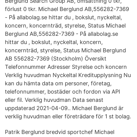
Berglund Search Group AB, omsättning 0 tkr,
förlust 0 tkr. Michael Berglund AB,556282-7369
- På allabolag.se hittar du , bokslut, nyckeltal,
koncern, koncernträd, styrelse, Status Michael
Berglund AB,556282-7369 - På allabolag.se
hittar du , bokslut, nyckeltal, koncern,
koncernträd, styrelse, Status Michael Berglund
AB 556282-7369 (Stockholm) Översikt
Telefonnummer Adresser Styrelse och koncern
Verklig huvudman Nyckeltal Kreditupplysning Nu
kan du hämta data om personer, företag,
telefonnummer, bostäder och fordon via API
eller fil. Verklig huvudman Data senast
uppdaterad 2021-04-09.. Michael Berglund är
verklig huvudman eller företrädare för 1 st bolag.
Patrik Berglund bredvid sportchef Michael