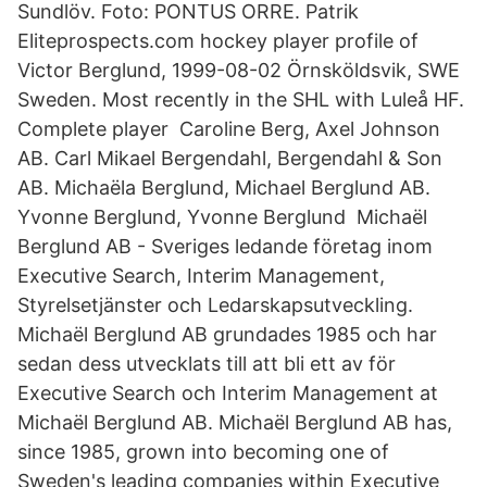
Sundlöv. Foto: PONTUS ORRE. Patrik
Eliteprospects.com hockey player profile of
Victor Berglund, 1999-08-02 Örnsköldsvik, SWE
Sweden. Most recently in the SHL with Luleå HF.
Complete player Caroline Berg, Axel Johnson
AB. Carl Mikael Bergendahl, Bergendahl & Son
AB. Michaëla Berglund, Michael Berglund AB.
Yvonne Berglund, Yvonne Berglund Michaël
Berglund AB - Sveriges ledande företag inom
Executive Search, Interim Management,
Styrelsetjänster och Ledarskapsutveckling.
Michaël Berglund AB grundades 1985 och har
sedan dess utvecklats till att bli ett av för
Executive Search och Interim Management at
Michaël Berglund AB. Michaël Berglund AB has,
since 1985, grown into becoming one of
Sweden's leading companies within Executive