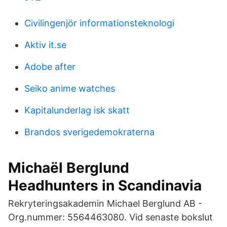
Civilingenjör informationsteknologi
Aktiv it.se
Adobe after
Seiko anime watches
Kapitalunderlag isk skatt
Brandos sverigedemokraterna
Michaël Berglund
Headhunters in Scandinavia
Rekryteringsakademin Michael Berglund AB -
Org.nummer: 5564463080. Vid senaste bokslut